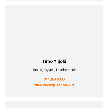
Timo Ylijoki
Huolto, myynti, tekninen tuki
044 263 8000
timo.ylijoki@tehomix.fi