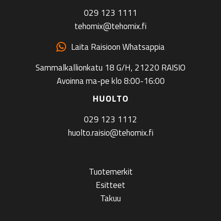
029 123 1111
tehomix@tehomix.fi
Laita Raisioon Whatsappia
Sammalkallionkatu 18 G/H, 21220 RAISIO
Avoinna ma-pe klo 8:00-16:00
HUOLTO
029 123 1112
huolto.raisio@tehomix.fi
Tuotemerkit
Esitteet
Takuu