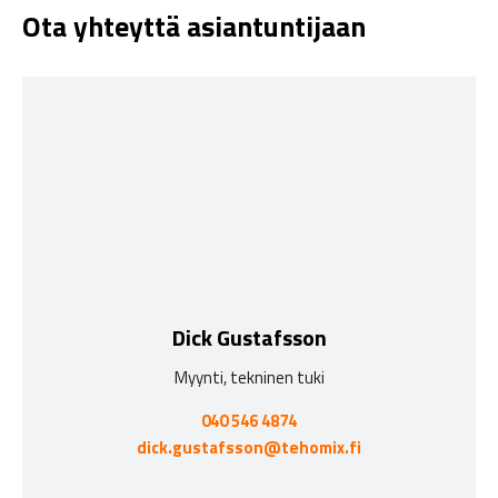
Ota yhteyttä asiantuntijaan
Dick Gustafsson
Myynti, tekninen tuki
040 546 4874
dick.gustafsson@tehomix.fi