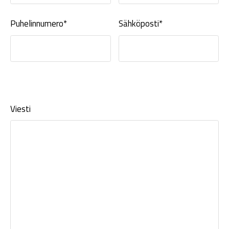
Puhelinnumero*
Sähköposti*
Viesti