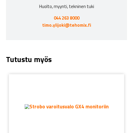
Huolto, myynti, tekninen tuki
044 263 8000
timo.ylijoki@tehomix.fi
Tutustu myös