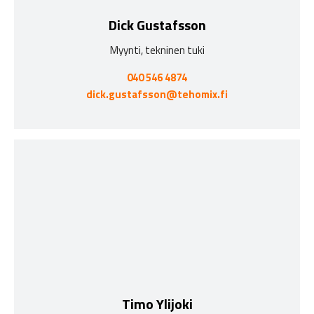
Dick Gustafsson
Myynti, tekninen tuki
040 546 4874
dick.gustafsson@tehomix.fi
Timo Ylijoki