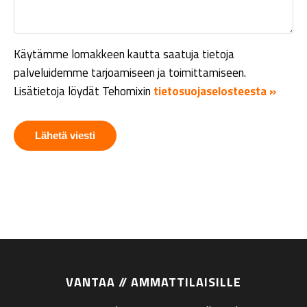
Käytämme lomakkeen kautta saatuja tietoja
palveluidemme tarjoamiseen ja toimittamiseen.
Lisätietoja löydät Tehomixin
tietosuojaselosteesta »
VANTAA // AMMATTILAISILLE