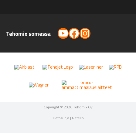
YouTube
Facebook
Instagram
Tehomix somessa
Copyright © 2026 Tehomix Oy
Tietosuoja
|
Netello