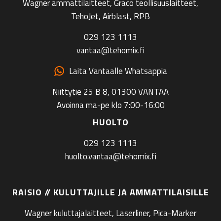
Wagner ammattilaitteet, Graco teollisuuslaitteet,
TehoJet, Airblast, RPB
029 123 1113
vantaa@tehomix.fi
Laita Vantaalle Whatsappia
Niittytie 25 B 8, 01300 VANTAA
Avoinna ma-pe klo 7:00-16:00
HUOLTO
029 123 1113
huolto.vantaa@tehomix.fi
RAISIO // KULUTTAJILLE JA AMMATTILAISILLE
Wagner kuluttajalaitteet, Laserliner, Pica-Marker