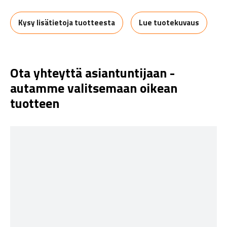
Kysy lisätietoja tuotteesta
Lue tuotekuvaus
Ota yhteyttä asiantuntijaan -
autamme valitsemaan oikean
tuotteen