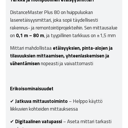
DistanceMaster Plus 80 on huippuluokan
laseretäisyysmittari, joka sopii täydellisesti
rakennus- ja remontointiprojekteihin. Sen mittausalue
on
0,1 m – 80 m
, ja tyypillinen tarkkuus on ±1,5 mm
Mittari mahdollistaa
etäisyyksien, pinta-alojen ja
tilavuuksien mittaamisen, yhteenlaskemisen ja
vähentämisen
nopeasti ja vaivattomasti
Erikoisominaisuudet
✔
Jatkuva mittaustoiminto
– Helppo käyttö
liikkuvien kohteiden mittauksessa
✔
Digitaalinen vatupassi
– Aseta mittari tarkasti