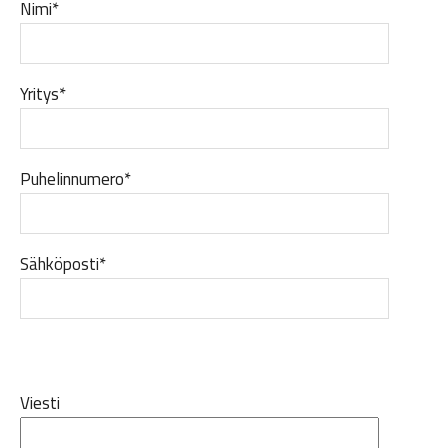
Nimi*
Yritys*
Puhelinnumero*
Sähköposti*
Viesti