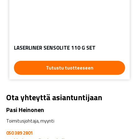
LASERLINER SENSOLITE 110 G SET
Tutustu tuotteeseen
Ota yhteyttä asiantuntijaan
Pasi Heinonen
Toimitusjohtaja, myynti
050 389 2801