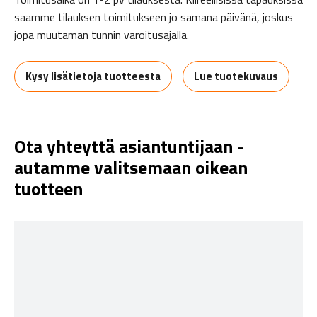
saamme tilauksen toimitukseen jo samana päivänä, joskus
jopa muutaman tunnin varoitusajalla.
Kysy lisätietoja tuotteesta
Lue tuotekuvaus
Ota yhteyttä asiantuntijaan -
autamme valitsemaan oikean
tuotteen