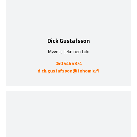
Dick Gustafsson
Myynti, tekninen tuki
040 546 4874
dick.gustafsson@tehomix.fi