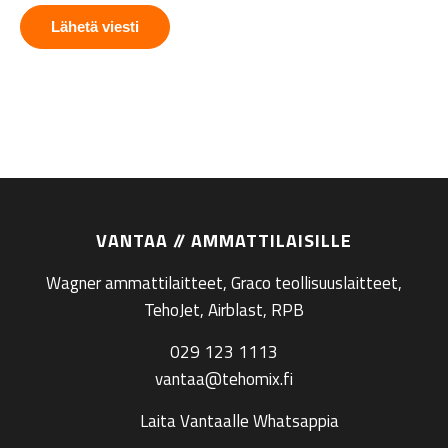
VANTAA // AMMATTILAISILLE
Wagner ammattilaitteet, Graco teollisuuslaitteet,
TehoJet, Airblast, RPB
029 123 1113
vantaa@tehomix.fi
Laita Vantaalle Whatsappia