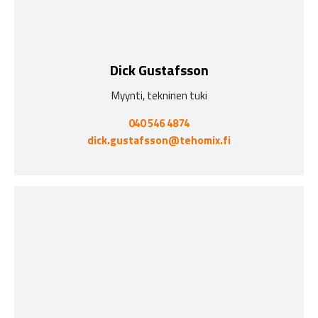
Dick Gustafsson
Myynti, tekninen tuki
040 546 4874
dick.gustafsson@tehomix.fi