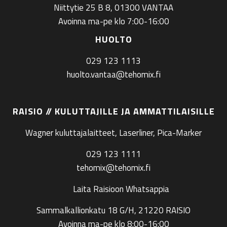
Niittytie 25 B 8, 01300 VANTAA
Avoinna ma-pe klo 7:00-16:00
HUOLTO
029 123 1113
huolto.vantaa@tehomix.fi
RAISIO // KULUTTAJILLE JA AMMATTILAISILLE
Wagner kuluttajalaitteet, Laserliner, Pica-Marker
029 123 1111
tehomix@tehomix.fi
Laita Raisioon Whatsappia
Sammalkallionkatu 18 G/H, 21220 RAISIO
Avoinna ma-pe klo 8:00-16:00