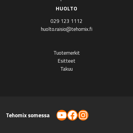
HUOLTO
029 123 1112
huolto.raisio@tehomix.fi
Tuotemerkit
Esitteet
Takuu
YouTube
Facebook
Instagram
Tehomix somessa