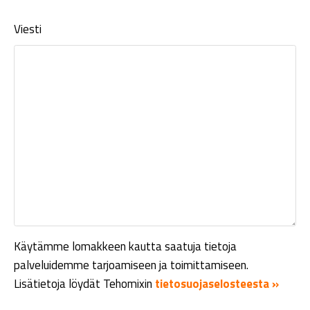
Viesti
Käytämme lomakkeen kautta saatuja tietoja
palveluidemme tarjoamiseen ja toimittamiseen.
Lisätietoja löydät Tehomixin
tietosuojaselosteesta »