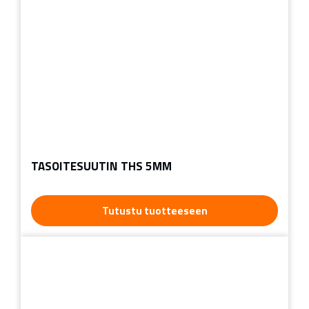
TASOITESUUTIN THS 5MM
Tutustu tuotteeseen