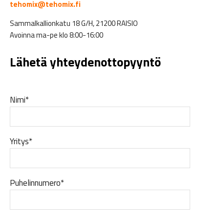
tehomix@tehomix.fi
Sammalkallionkatu 18 G/H, 21200 RAISIO
Avoinna ma-pe klo 8:00-16:00
Lähetä yhteydenottopyyntö
Nimi*
Yritys*
Puhelinnumero*