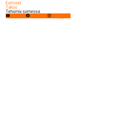
Esitteet
Takuu
Tehomix somessa
YouTube
Facebook
Instagram