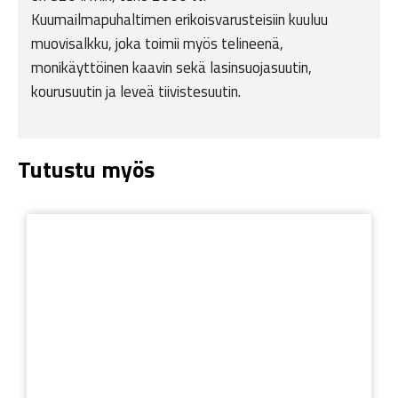
Kuumailmapuhaltimen erikoisvarusteisiin kuuluu
muovisalkku, joka toimii myös telineenä,
monikäyttöinen kaavin sekä lasinsuojasuutin,
kourusuutin ja leveä tiivistesuutin.
Tutustu myös