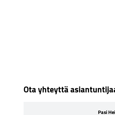
Ota yhteyttä asiantuntij
Pasi He