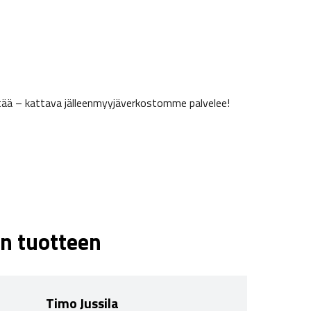
ätää – kattava jälleenmyyjäverkostomme palvelee!
n tuotteen
Timo Jussila