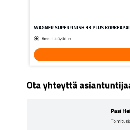
WAGNER SUPERFINISH 33 PLUS KORKEAPAIN
Ammattikäyttöön
Ota yhteyttä asiantuntij
Pasi He
Toimitusj