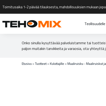
Toimitusaika 1-2 päivää tilauksesta, mahdollisuuksien mukaan jopa
Teollisuudelle
Onko sinulla kysyttävää palveluistamme tai tuotteis
paljon muitakin tarvikkeita ja varaosia, ota yhteyttä j
Etusivu
»
Tuotteet
»
Kuluttajille
»
Maaliruisku - Maaliruiskut ja