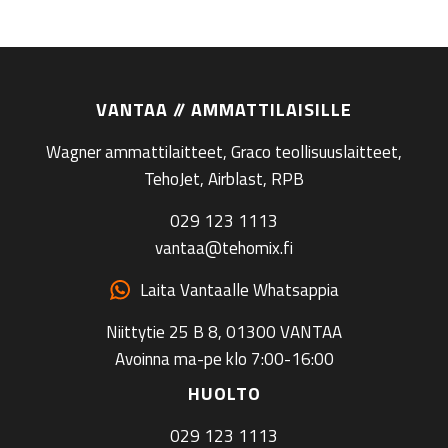
VANTAA // AMMATTILAISILLE
Wagner ammattilaitteet, Graco teollisuuslaitteet,
TehoJet, Airblast, RPB
029 123 1113
vantaa@tehomix.fi
Laita Vantaalle Whatsappia
Niittytie 25 B 8, 01300 VANTAA
Avoinna ma-pe klo 7:00-16:00
HUOLTO
029 123 1113