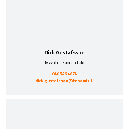
Dick Gustafsson
Myynti, tekninen tuki
040 546 4874
dick.gustafsson@tehomix.fi