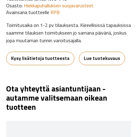
Osasto:
Hiekkapuhalluksen suojavarusteet
Avainsana tuotteelle
RPB
Toimitusaika on 1-2 pv tilauksesta. Kiireellisissä tapauksissa
saamme tilauksen toimitukseen jo samana päivänä, joskus
jopa muutaman tunnin varoitusajalla.
Kysy lisätietoja tuotteesta
Lue tuotekuvaus
Ota yhteyttä asiantuntijaan -
autamme valitsemaan oikean
tuotteen