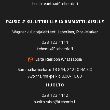
huolto.vantaa@tehomix.fi
RAISIO // KULUTTAJILLE JA AMMATTILAISILLE
Wagner kuluttajalaitteet, Laserliner, Pica-Marker
029 123 1111
tehomix@tehomix.fi
Laita Raisioon Whatsappia
Sammalkallionkatu 18 G/H, 21220 RAISIO
Avoinna ma-pe klo 8:00-16:00
HUOLTO
029 123 1112
huolto.raisio@tehomix.fi