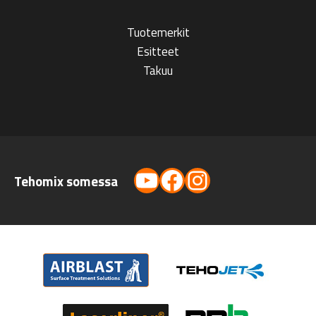
Tuotemerkit
Esitteet
Takuu
YouTube
Facebook
Instagram
Tehomix somessa