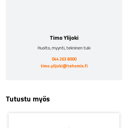
Timo Ylijoki
Huolto, myynti, tekninen tuki
044 263 8000
timo.ylijoki@tehomix.fi
Tutustu myös