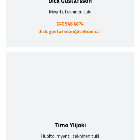
Dick Gustafsson
Myynti, tekninen tuki
040 546 4874
dick.gustafsson@tehomix.fi
Timo Ylijoki
Huolto, myynti, tekninen tuki