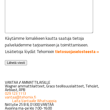
Käytämme lomakkeen kautta saatuja tietoja
palveluidemme tarjoamiseen ja toimittamiseen.
Lisätietoja löydät Tehomixin
tietosuojaselosteesta »
VANTAA // AMMATTILAISILLE
Wagner ammattilaitteet, Graco teollisuuslaitteet, TehoJet,
Airblast, RPB
029 123 1113
vantaa@tehomix.fi
Laita Vantaalle Whatsappia
Niittytie 25 B 8, 01300 VANTAA
Avoinna ma-pe klo 7:00-16:00