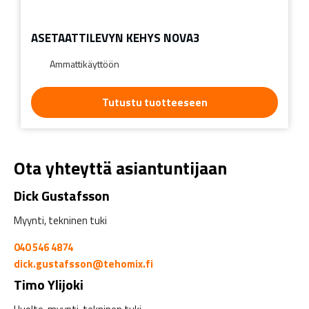
ASETAATTILEVYN KEHYS NOVA3
Ammattikäyttöön
Tutustu tuotteeseen
Ota yhteyttä asiantuntijaan
Dick Gustafsson
Myynti, tekninen tuki
040 546 4874
dick.gustafsson@tehomix.fi
Timo Ylijoki