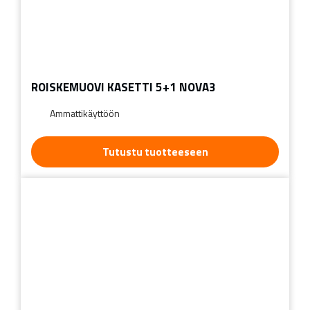
ROISKEMUOVI KASETTI 5+1 NOVA3
Ammattikäyttöön
Tutustu tuotteeseen