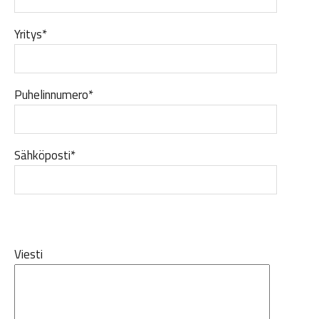
Yritys*
Puhelinnumero*
Sähköposti*
Viesti