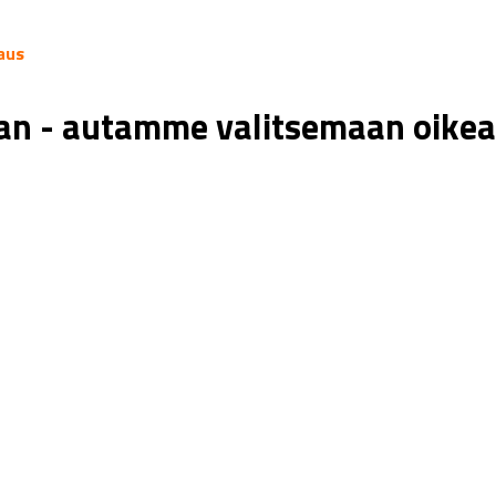
aus
aan - autamme valitsemaan oikea