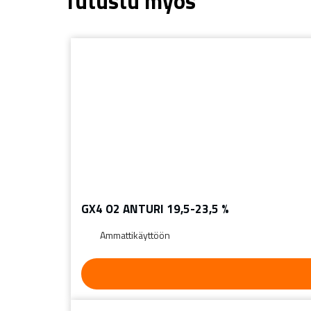
Tutustu myös
GX4 O2 ANTURI 19,5-23,5 %
Ammattikäyttöön