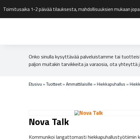
Toimitusaika 1-2 päivää tilauksesta, mahdollisuuksien mukaan jopa
Onko sinulla kysyttävää palveluistamme tai tuotteis
paljon muitakin tarvikkeita ja varaosia, ota yhteyttä j
Etusivu
»
Tuotteet
»
Ammattilaisille
»
Hiekkapuhallus
»
Hiekk
Nova Talk
Kommunikoi langattomasti hiekkapuhallustyötiimin k