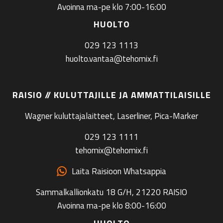
Avoinna ma-pe klo 7:00-16:00
HUOLTO
029 123 1113
huolto.vantaa@tehomix.fi
RAISIO // KULUTTAJILLE JA AMMATTILAISILLE
Wagner kuluttajalaitteet, Laserliner, Pica-Marker
029 123 1111
tehomix@tehomix.fi
Laita Raisioon Whatsappia
Sammalkallionkatu 18 G/H, 21220 RAISIO
Avoinna ma-pe klo 8:00-16:00