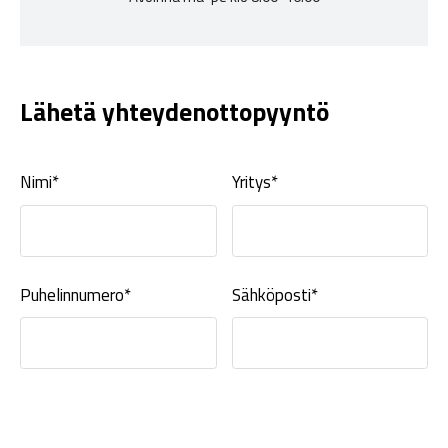
Lähetä yhteydenottopyyntö
Nimi*
Yritys*
Puhelinnumero*
Sähköposti*