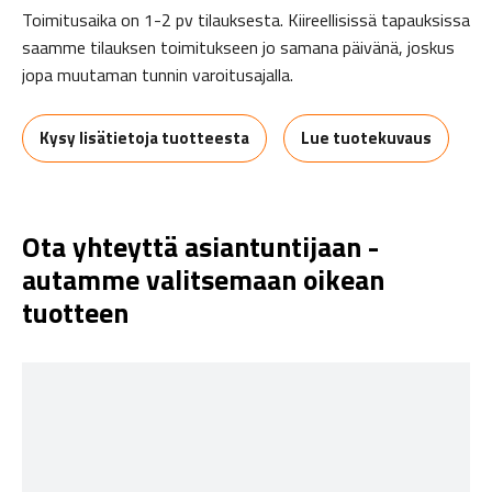
Toimitusaika on 1-2 pv tilauksesta. Kiireellisissä tapauksissa
saamme tilauksen toimitukseen jo samana päivänä, joskus
jopa muutaman tunnin varoitusajalla.
Kysy lisätietoja tuotteesta
Lue tuotekuvaus
Ota yhteyttä asiantuntijaan -
autamme valitsemaan oikean
tuotteen