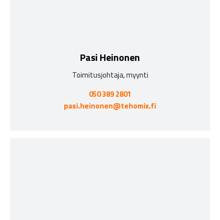
Pasi Heinonen
Toimitusjohtaja, myynti
050 389 2801
pasi.heinonen@tehomix.fi