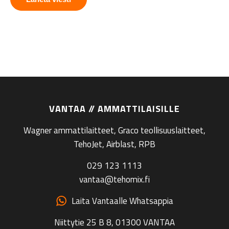
VANTAA // AMMATTILAISILLE
Wagner ammattilaitteet, Graco teollisuuslaitteet,
TehoJet, Airblast, RPB
029 123 1113
vantaa@tehomix.fi
Laita Vantaalle Whatsappia
Niittytie 25 B 8, 01300 VANTAA