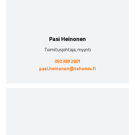
Pasi Heinonen
Toimitusjohtaja, myynti
050 389 2801
pasi.heinonen@tehomix.fi