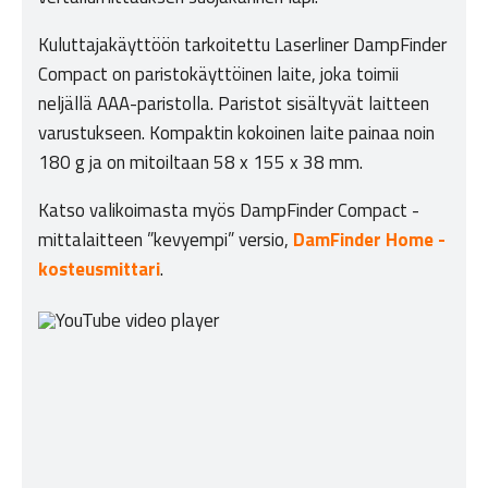
Kuluttajakäyttöön tarkoitettu Laserliner DampFinder
Compact on paristokäyttöinen laite, joka toimii
neljällä AAA-paristolla. Paristot sisältyvät laitteen
varustukseen. Kompaktin kokoinen laite painaa noin
180 g ja on mitoiltaan 58 x 155 x 38 mm.
Katso valikoimasta myös DampFinder Compact -
mittalaitteen ”kevyempi” versio,
DamFinder Home -
kosteusmittari
.