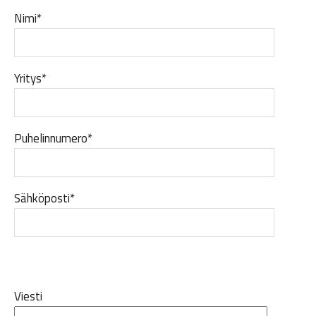
Nimi*
Yritys*
Puhelinnumero*
Sähköposti*
Viesti