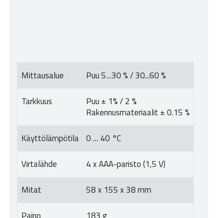
Mittausalue
Puu 5…30 % / 30...60 %
Tarkkuus
Puu ± 1% / 2 %
Rakennusmateriaalit ± 0.15 %
Käyttölämpötila
0 … 40 °C
Virtalähde
4 x AAA-paristo (1,5 V)
Mitat
58 x 155 x 38 mm
Paino
183 g