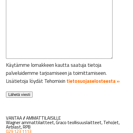
Käytämme lomakkeen kautta saatuja tietoja
palveluidemme tarjoamiseen ja toimittamiseen.
Lisätietoja löydät Tehomixin
tietosuojaselosteesta »
VANTAA // AMMATTILAISILLE
Wagner ammattilaitteet, Graco teollisuuslaitteet, TehoJet,
Airblast, RPB
029 123 1113