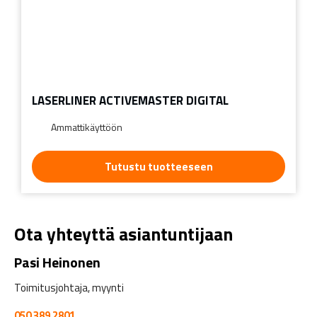
LASERLINER ACTIVEMASTER DIGITAL
Ammattikäyttöön
Tutustu tuotteeseen
Ota yhteyttä asiantuntijaan
Pasi Heinonen
Toimitusjohtaja, myynti
050 389 2801