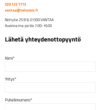
029 123 1113
vantaa@tehomix.fi
Niittytie 25 B 8, 01300 VANTAA
Avoinna ma-pe klo 7:00-16:00
Lähetä yhteydenottopyyntö
Nimi*
Yritys*
Puhelinnumero*