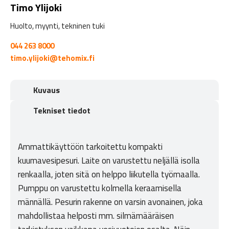
Timo Ylijoki
Huolto, myynti, tekninen tuki
044 263 8000
timo.ylijoki@tehomix.fi
Kuvaus
Tekniset tiedot
Ammattikäyttöön tarkoitettu kompakti
kuumavesipesuri. Laite on varustettu neljällä isolla
renkaalla, joten sitä on helppo liikutella työmaalla.
Pumppu on varustettu kolmella keraamisella
männällä. Pesurin rakenne on varsin avonainen, joka
mahdollistaa helposti mm. silmämääräisen