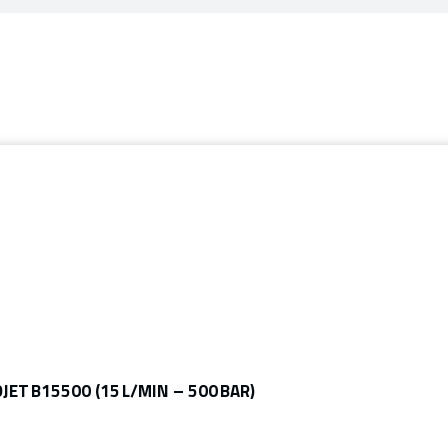
ET B15500 (15 L/MIN – 500 BAR)