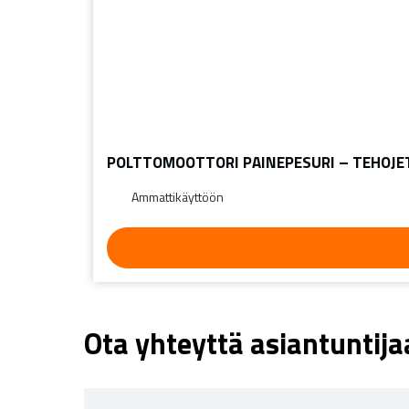
POLTTOMOOTTORI PAINEPESURI – TEHOJET 
Ammattikäyttöön
Ota yhteyttä asiantuntij