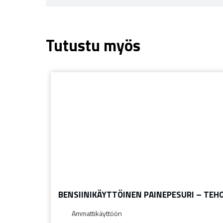
Tutustu myös
BENSIINIKÄYTTÖINEN PAINEPESURI – TEHOJ
Ammattikäyttöön