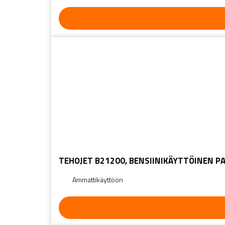
TEHOJET B21200, BENSIINIKÄYTTÖINEN P
Ammattikäyttöön