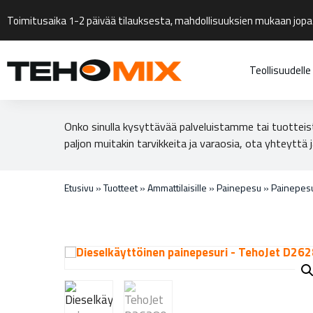
Toimitusaika 1-2 päivää tilauksesta, mahdollisuuksien mukaan jopa
Teollisuudelle
Onko sinulla kysyttävää palveluistamme tai tuotteis
paljon muitakin tarvikkeita ja varaosia, ota yhteyttä j
Etusivu
»
Tuotteet
»
Ammattilaisille
»
Painepesu
»
Painepesu