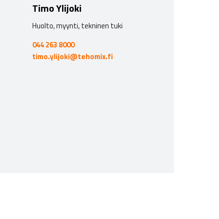
Timo Ylijoki
Huolto, myynti, tekninen tuki
044 263 8000
timo.ylijoki@tehomix.fi