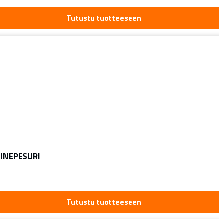
Tutustu tuotteeseen
AINEPESURI
Tutustu tuotteeseen