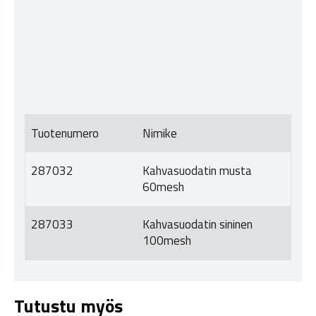
Tuotenumero
Nimike
287032
Kahvasuodatin musta
60mesh
287033
Kahvasuodatin sininen
100mesh
Tutustu myös