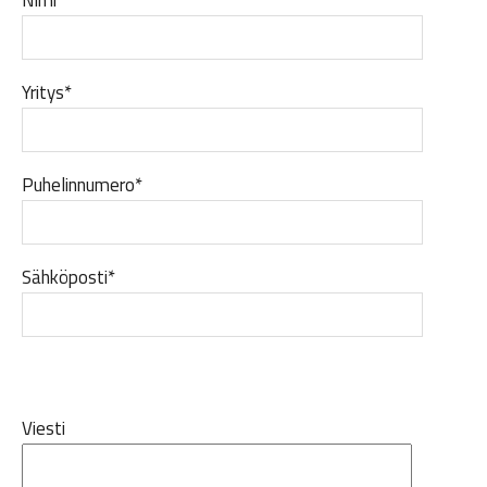
Yritys*
Puhelinnumero*
Sähköposti*
Viesti