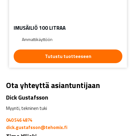
IMUSÄILIÖ 100 LITRAA
Ammattikäyttöön
Tutustu tuotteeseen
Ota yhteyttä asiantuntijaan
Dick Gustafsson
Myynti, tekninen tuki
040 546 4874
dick.gustafsson@tehomix.fi