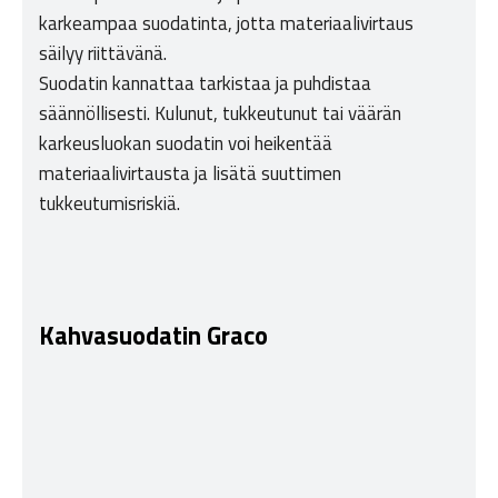
karkeampaa suodatinta, jotta materiaalivirtaus
säilyy riittävänä.
Suodatin kannattaa tarkistaa ja puhdistaa
säännöllisesti. Kulunut, tukkeutunut tai väärän
karkeusluokan suodatin voi heikentää
materiaalivirtausta ja lisätä suuttimen
tukkeutumisriskiä.
Kahvasuodatin Graco