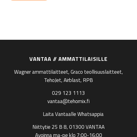
VANTAA // AMMATTILAISILLE
Wagner ammattilaitteet, Graco teollisuuslaitteet,
TehoJet, Airblast, RPB
029 123 1113
vantaa@tehomix.fi
Laita Vantaalle Whatsappia
Niittytie 25 B 8, 01300 VANTAA
Avoinna ma-pe klo 7:00-16:00