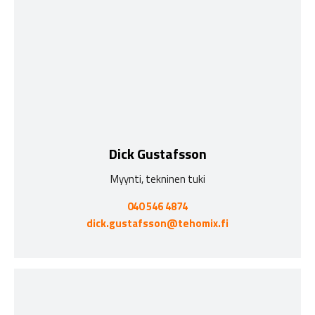
Dick Gustafsson
Myynti, tekninen tuki
040 546 4874
dick.gustafsson@tehomix.fi