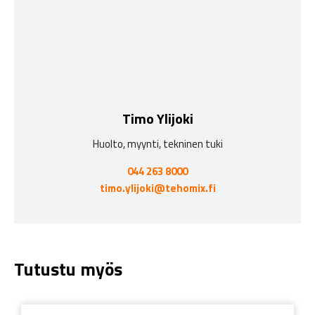
Timo Ylijoki
Huolto, myynti, tekninen tuki
044 263 8000
timo.ylijoki@tehomix.fi
Tutustu myös