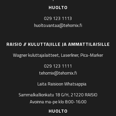
HUOLTO
029 123 1113
huolto.vantaa@tehomix.fi
RAISIO // KULUTTAJILLE JA AMMATTILAISILLE
Wagner kuluttajalaitteet, Laserliner, Pica-Marker
029 123 1111
tehomix@tehomix.fi
Laita Raisioon Whatsappia
Sammalkallionkatu 18 G/H, 21220 RAISIO
Avoinna ma-pe klo 8:00-16:00
HUOLTO