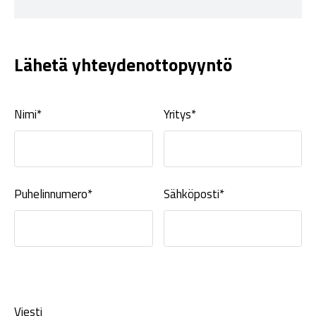
Lähetä yhteydenottopyyntö
Nimi*
Yritys*
Puhelinnumero*
Sähköposti*
Viesti