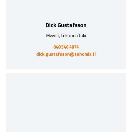
Dick Gustafsson
Myynti, tekninen tuki
040 546 4874
dick.gustafsson@tehomix.fi