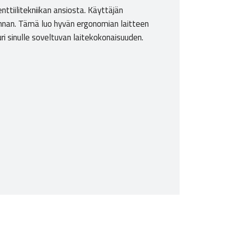
ttiilitekniikan ansiosta. Käyttäjän
vonnan. Tämä luo hyvän ergonomian laitteen
ri sinulle soveltuvan laitekokonaisuuden.