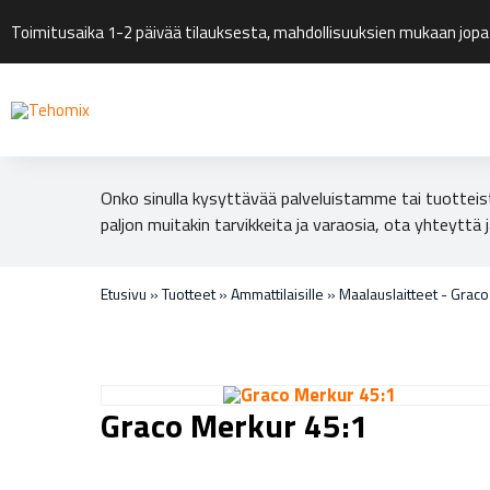
Toimitusaika 1-2 päivää tilauksesta, mahdollisuuksien mukaan jopa
Onko sinulla kysyttävää palveluistamme tai tuotteis
paljon muitakin tarvikkeita ja varaosia, ota yhteyttä j
Etusivu
»
Tuotteet
»
Ammattilaisille
»
Maalauslaitteet - Grac
Graco Merkur 45:1