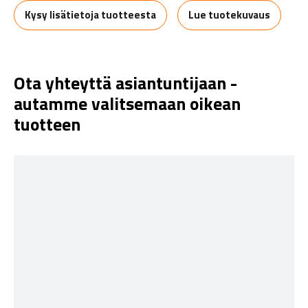
Kysy lisätietoja tuotteesta
Lue tuotekuvaus
Ota yhteyttä asiantuntijaan -
autamme valitsemaan oikean
tuotteen