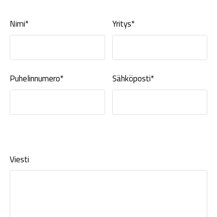
Nimi*
Yritys*
Puhelinnumero*
Sähköposti*
Viesti