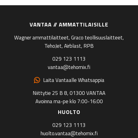
VANTAA // AMMATTILAISILLE
Wagner ammattilaitteet, Graco teollisuuslaitteet,
TehoJet, Airblast, RPB
029 123 1113
vantaa@tehomix.fi
Laita Vantaalle Whatsappia
Niittytie 25 B 8, 01300 VANTAA
Avoinna ma-pe klo 7:00-16:00
HUOLTO
029 123 1113
huolto.vantaa@tehomix.fi