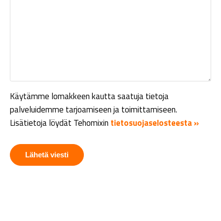
Käytämme lomakkeen kautta saatuja tietoja
palveluidemme tarjoamiseen ja toimittamiseen.
Lisätietoja löydät Tehomixin
tietosuojaselosteesta »