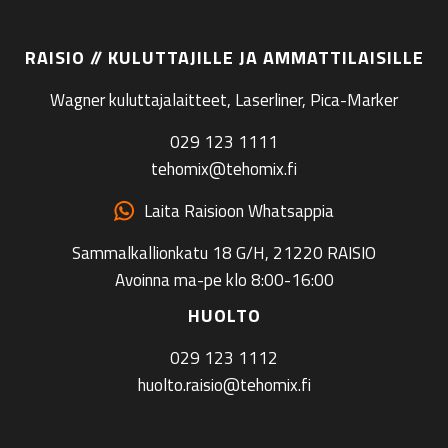
RAISIO // KULUTTAJILLE JA AMMATTILAISILLE
Wagner kuluttajalaitteet, Laserliner, Pica-Marker
029 123 1111
tehomix@tehomix.fi
Laita Raisioon Whatsappia
Sammalkallionkatu 18 G/H, 21220 RAISIO
Avoinna ma-pe klo 8:00-16:00
HUOLTO
029 123 1112
huolto.raisio@tehomix.fi