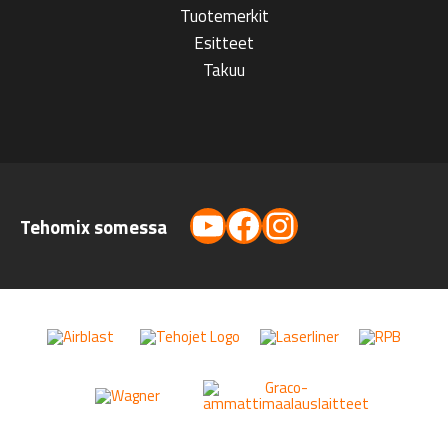
Tuotemerkit
Esitteet
Takuu
YouTube
Facebook
Instagram
Tehomix somessa