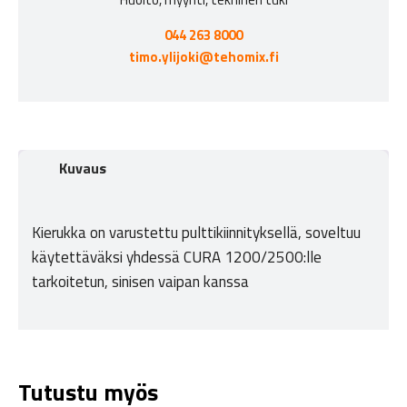
044 263 8000
timo.ylijoki@tehomix.fi
Kuvaus
Kierukka on varustettu pulttikiinnityksellä, soveltuu
käytettäväksi yhdessä CURA 1200/2500:lle
tarkoitetun, sinisen vaipan kanssa
Tutustu myös