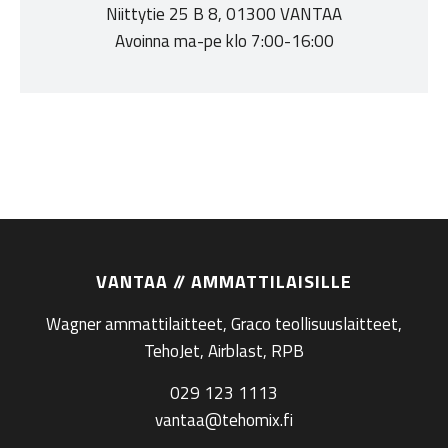
Niittytie 25 B 8, 01300 VANTAA
Avoinna ma-pe klo 7:00-16:00
VANTAA // AMMATTILAISILLE
Wagner ammattilaitteet, Graco teollisuuslaitteet,
TehoJet, Airblast, RPB
029 123 1113
vantaa@tehomix.fi