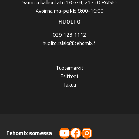
Sammalkallionkatu 18 G/H, 21220 RAISIO
Avoinna ma-pe klo 8:00-16:00
HUOLTO
029 123 1112
huolto.raisio@tehomix.fi
Tuotemerkit
Esitteet
Takuu
YouTube
Facebook
Instagram
Tehomix somessa