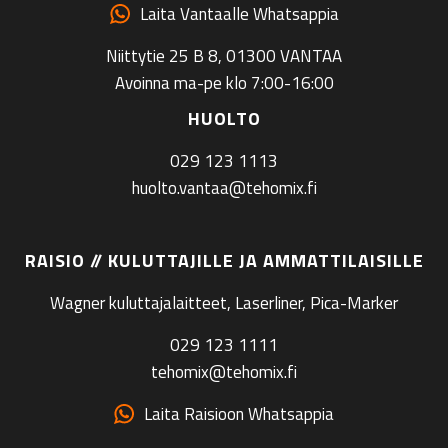
Laita Vantaalle Whatsappia
Niittytie 25 B 8, 01300 VANTAA
Avoinna ma-pe klo 7:00-16:00
HUOLTO
029 123 1113
huolto.vantaa@tehomix.fi
RAISIO // KULUTTAJILLE JA AMMATTILAISILLE
Wagner kuluttajalaitteet, Laserliner, Pica-Marker
029 123 1111
tehomix@tehomix.fi
Laita Raisioon Whatsappia