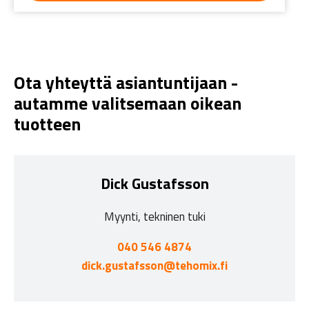
Ota yhteyttä asiantuntijaan -
autamme valitsemaan oikean
tuotteen
Dick Gustafsson
Myynti, tekninen tuki
040 546 4874
dick.gustafsson@tehomix.fi