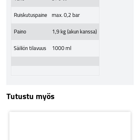
Ruiskutuspaine
max. 0,2 bar
Paino
1,9 kg (akun kanssa)
Säiliön tilavuus
1000 ml
Tutustu myös