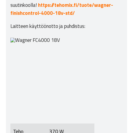
suutinkoolla!
https://tehomix.fi/tuote/wagner-
finishcontrol-4000-18v-std/
Laitteen käyttöönotto ja puhdistus:
Teho
370 W