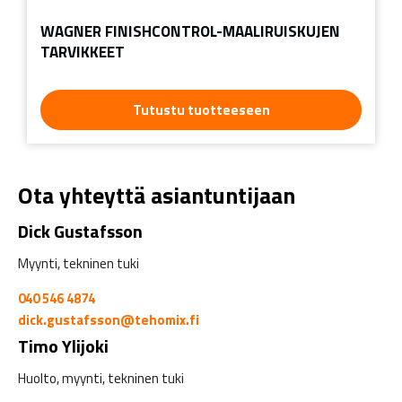
WAGNER FINISHCONTROL-MAALIRUISKUJEN
TARVIKKEET
Tutustu tuotteeseen
Ota yhteyttä asiantuntijaan
Dick Gustafsson
Myynti, tekninen tuki
040 546 4874
dick.gustafsson@tehomix.fi
Timo Ylijoki
Huolto, myynti, tekninen tuki