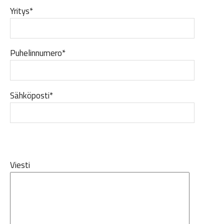
Yritys*
Puhelinnumero*
Sähköposti*
Viesti