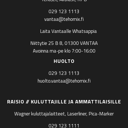
029 123 1113
vantaa@tehomix.fi
Laita Vantaalle Whatsappia
Niittytie 25 B 8, 01300 VANTAA
Avoinna ma-pe klo 7:00-16:00
HUOLTO
029 123 1113
huolto.vantaa@tehomix.fi
RAISIO // KULUTTAJILLE JA AMMATTILAISILLE
Wagner kuluttajalaitteet, Laserliner, Pica-Marker
029 123 1111