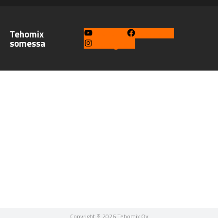
Tehomix
YouTube
Facebook
somessa
Instagram
Copyright © 2026 Tehomix Oy