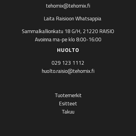
tehomix@tehomix.fi
Laita Raisioon Whatsappia
Sammalkallionkatu 18 G/H, 21220 RAISIO
Avoinna ma-pe klo 8:00-16:00
HUOLTO
029 123 1112
huolto.raisio@tehomix.fi
Tuotemerkit
Esitteet
Takuu