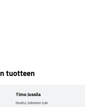
n tuotteen
Timo Jussila
Huolto, tekninen tuki