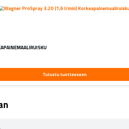
KEAPAINEMAALIRUISKU
Tutustu tuotteeseen
aan