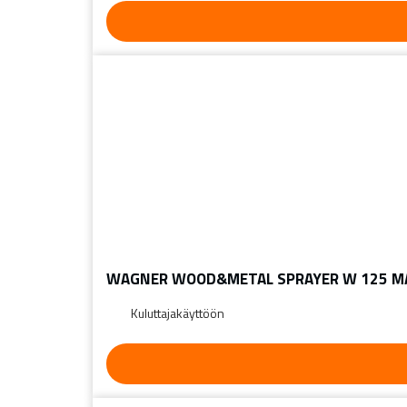
WAGNER WOOD&METAL SPRAYER W 125 MA
Kuluttajakäyttöön