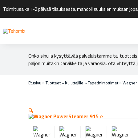
Toimitusaika 1-2 päivää tilauksesta, mahdollisuuksien mukaan jopa
Onko sinulla kysyttävää palveluistamme tai tuotteis
paljon muitakin tarvikkeita ja varaosia, ota yhteyttä j
Etusivu
»
Tuotteet
»
Kuluttajille
»
Tapetinirrottimet
»
Wagner
🔍