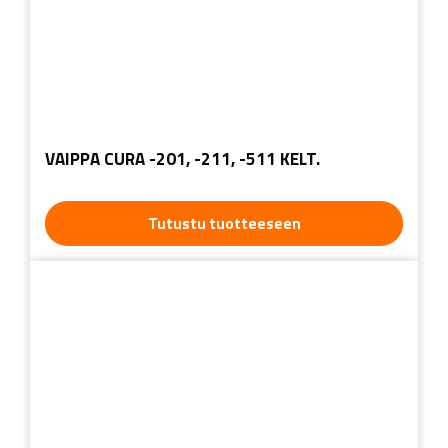
VAIPPA CURA -201, -211, -511 KELT.
Tutustu tuotteeseen