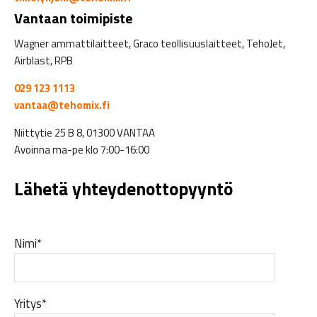
Vantaan toimipiste
Wagner ammattilaitteet, Graco teollisuuslaitteet, TehoJet,
Airblast, RPB
029 123 1113
vantaa@tehomix.fi
Niittytie 25 B 8, 01300 VANTAA
Avoinna ma-pe klo 7:00-16:00
Lähetä yhteydenottopyyntö
Nimi*
Yritys*