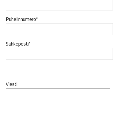
Puhelinnumero*
Sähköposti*
Viesti