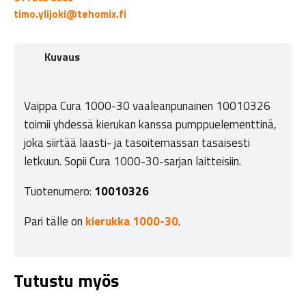
timo.ylijoki@tehomix.fi
Kuvaus
Vaippa Cura 1000-30 vaaleanpunainen 10010326
toimii yhdessä kierukan kanssa pumppuelementtinä,
joka siirtää laasti- ja tasoitemassan tasaisesti
letkuun. Sopii Cura 1000-30-sarjan laitteisiin.
Tuotenumero:
10010326
Pari tälle on
kierukka 1000-30
.
Tutustu myös