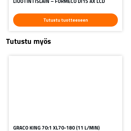
LIUOTINTISLAIN – FORMECO DI15 AX LCD
Tutustu tuotteeseen
Tutustu myös
GRACO KING 70:1 XL70-180 (11 L/MIN)