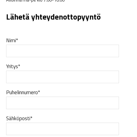
Lähetä yhteydenottopyyntö
Nimi*
Yritys*
Puhelinnumero*
Sähköposti*