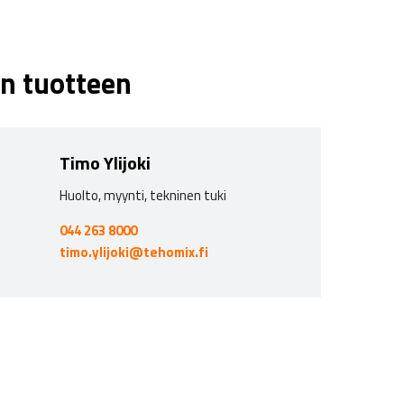
n tuotteen
Timo Ylijoki
Huolto, myynti, tekninen tuki
044 263 8000
timo.ylijoki@tehomix.fi