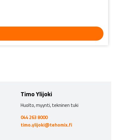
Timo Ylijoki
Huolto, myynti, tekninen tuki
044 263 8000
timo.ylijoki@tehomix.fi