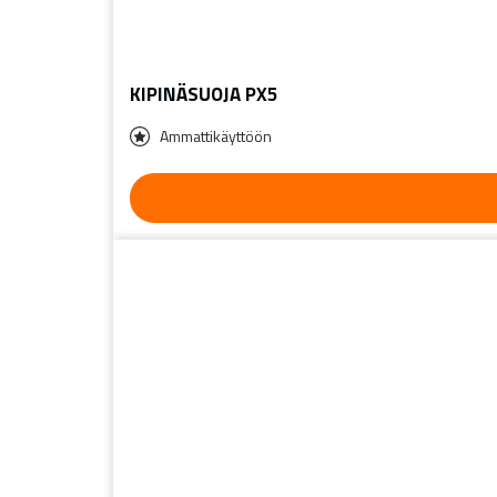
KIPINÄSUOJA PX5
Ammattikäyttöön