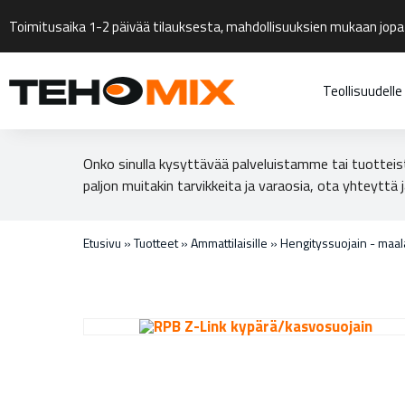
Toimitusaika 1-2 päivää tilauksesta, mahdollisuuksien mukaan jopa
Teollisuudelle
Onko sinulla kysyttävää palveluistamme tai tuotteis
paljon muitakin tarvikkeita ja varaosia, ota yhteyttä j
Etusivu
»
Tuotteet
»
Ammattilaisille
»
Hengityssuojain - maa