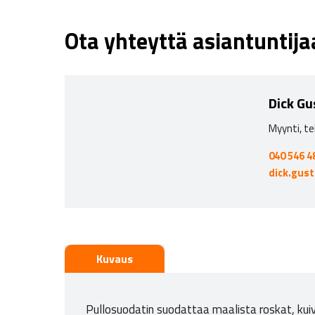
Ota yhteyttä asiantuntij
Dick Gu
Myynti, te
040 546 4
dick.gus
Kuvaus
Pullosuodatin suodattaa maalista roskat, kui