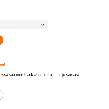
keet
auksissa saamme tilauksen toimitukseen jo samana