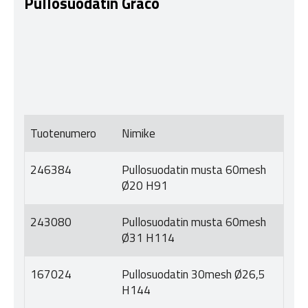
Pullosuodatin Graco
Tuotenumero
Nimike
246384
Pullosuodatin musta 60mesh
Ø20 H91
243080
Pullosuodatin musta 60mesh
Ø31 H114
167024
Pullosuodatin 30mesh Ø26,5
H144