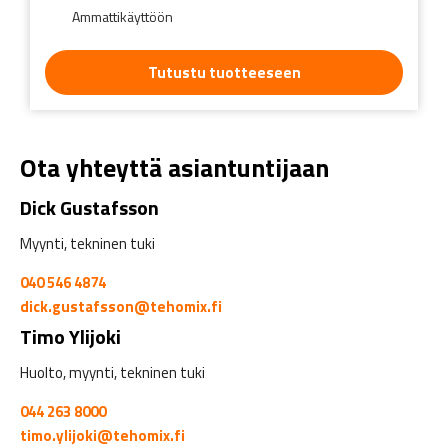
Ammattikäyttöön
Tutustu tuotteeseen
Ota yhteyttä asiantuntijaan
Dick Gustafsson
Myynti, tekninen tuki
040 546 4874
dick.gustafsson@tehomix.fi
Timo Ylijoki
Huolto, myynti, tekninen tuki
044 263 8000
timo.ylijoki@tehomix.fi