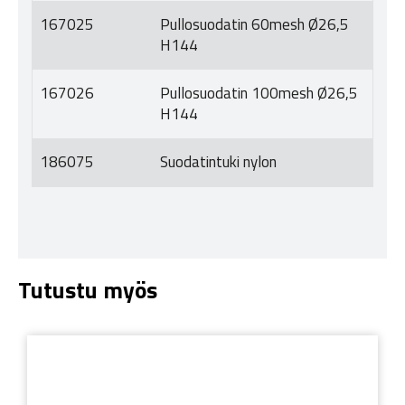
167025
Pullosuodatin 60mesh Ø26,5
H144
167026
Pullosuodatin 100mesh Ø26,5
H144
186075
Suodatintuki nylon
Tutustu myös