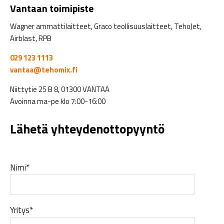
Vantaan toimipiste
Wagner ammattilaitteet, Graco teollisuuslaitteet, TehoJet,
Airblast, RPB
029 123 1113
vantaa@tehomix.fi
Niittytie 25 B 8, 01300 VANTAA
Avoinna ma-pe klo 7:00-16:00
Lähetä yhteydenottopyyntö
Nimi*
Yritys*