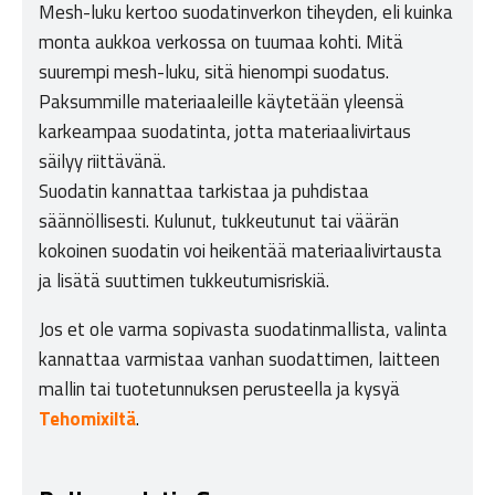
Mesh-luku kertoo suodatinverkon tiheyden, eli kuinka
monta aukkoa verkossa on tuumaa kohti. Mitä
suurempi mesh-luku, sitä hienompi suodatus.
Paksummille materiaaleille käytetään yleensä
karkeampaa suodatinta, jotta materiaalivirtaus
säilyy riittävänä.
Suodatin kannattaa tarkistaa ja puhdistaa
säännöllisesti. Kulunut, tukkeutunut tai väärän
kokoinen suodatin voi heikentää materiaalivirtausta
ja lisätä suuttimen tukkeutumisriskiä.
Jos et ole varma sopivasta suodatinmallista, valinta
kannattaa varmistaa vanhan suodattimen, laitteen
mallin tai tuotetunnuksen perusteella ja kysyä
Tehomixiltä
.