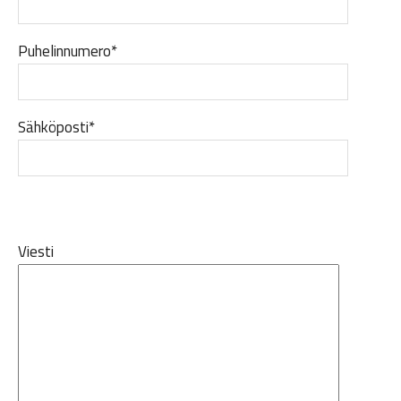
Puhelinnumero*
Sähköposti*
Viesti