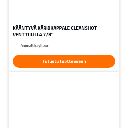
KÄÄNTYVÄ KÄRKIKAPPALE CLEANSHOT
VENTTIILILLÄ 7/8″
Ammattikäyttöön
Tutustu tuotteeseen