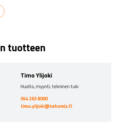
n tuotteen
Timo Ylijoki
Huolto, myynti, tekninen tuki
044 263 8000
timo.ylijoki@tehomix.fi