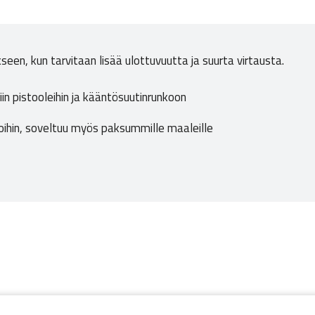
seen, kun tarvitaan lisää ulottuvuutta ja suurta virtausta.
iin pistooleihin ja kääntösuutinrunkoon
toihin, soveltuu myös paksummille maaleille