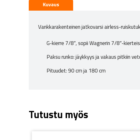
Kuvaus
Vankkarakenteinen jatkovarsi airless-ruiskutuk
G-kierre 7/8″, sopii Wagnerin 7/8″-kierteis
Paksu runko: jäykkyys ja vakaus pitkiin ve
Pituudet: 90 cm ja 180 cm
Tutustu myös