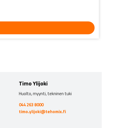
Timo Ylijoki
Huolto, myynti, tekninen tuki
044 263 8000
timo.ylijoki@tehomix.fi