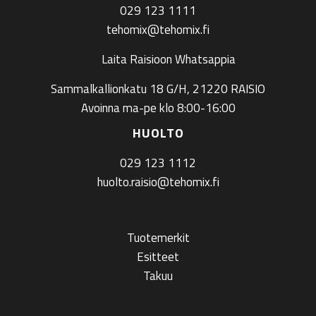
029 123 1111
tehomix@tehomix.fi
Laita Raisioon Whatsappia
Sammalkallionkatu 18 G/H, 21220 RAISIO
Avoinna ma-pe klo 8:00-16:00
HUOLTO
029 123 1112
huolto.raisio@tehomix.fi
Tuotemerkit
Esitteet
Takuu