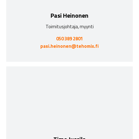
Pasi Heinonen
Toimitusjohtaja, myynti
050 389 2801
pasi.heinonen@tehomix.fi