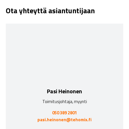
Ota yhteyttä asiantuntijaan
Pasi Heinonen
Toimitusjohtaja, myynti
050 389 2801
pasi.heinonen@tehomix.fi