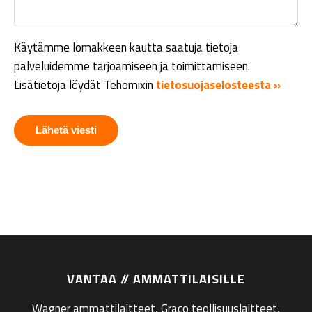
Käytämme lomakkeen kautta saatuja tietoja
palveluidemme tarjoamiseen ja toimittamiseen.
Lisätietoja löydät Tehomixin
tietosuojaselosteesta »
VANTAA // AMMATTILAISILLE
Wagner ammattilaitteet, Graco teollisuuslaitteet,