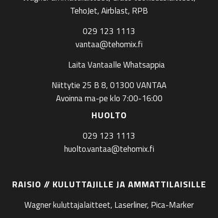
TehoJet, Airblast, RPB
029 123 1113
vantaa@tehomix.fi
Laita Vantaalle Whatsappia
Niittytie 25 B 8, 01300 VANTAA
Avoinna ma-pe klo 7:00-16:00
HUOLTO
029 123 1113
huolto.vantaa@tehomix.fi
RAISIO // KULUTTAJILLE JA AMMATTILAISILLE
Wagner kuluttajalaitteet, Laserliner, Pica-Marker