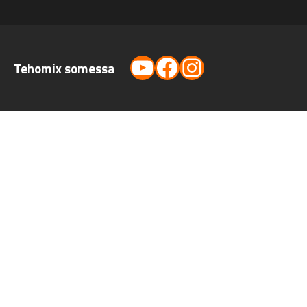
YouTube
Facebook
Instagram
Tehomix somessa