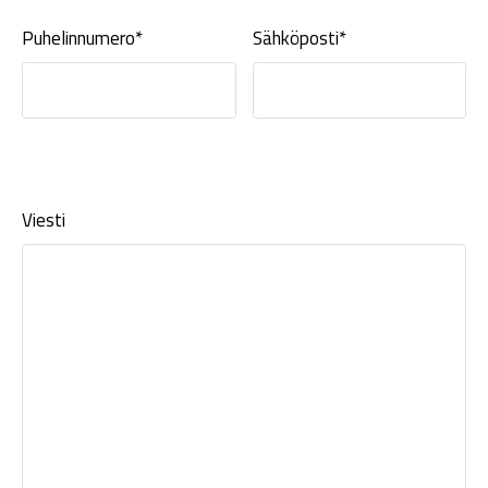
Puhelinnumero*
Sähköposti*
Viesti