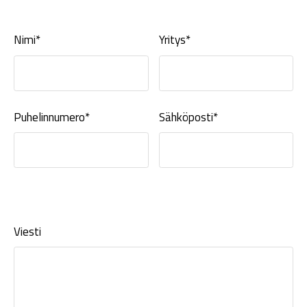
Nimi*
Yritys*
Puhelinnumero*
Sähköposti*
Viesti