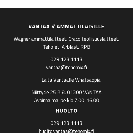
VANTAA // AMMATTILAISILLE
Wagner ammattilaitteet, Graco teollisuuslaitteet,
TehoJet, Airblast, RPB
029 123 1113
vantaa@tehomix.fi
Laita Vantaalle Whatsappia
Niittytie 25 B 8, 01300 VANTAA
Avoinna ma-pe klo 7:00-16:00
HUOLTO
029 123 1113
huolto.vantaa@tehomix.fi