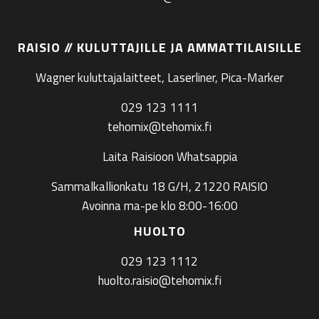
RAISIO // KULUTTAJILLE JA AMMATTILAISILLE
Wagner kuluttajalaitteet, Laserliner, Pica-Marker
029 123 1111
tehomix@tehomix.fi
Laita Raisioon Whatsappia
Sammalkallionkatu 18 G/H, 21220 RAISIO
Avoinna ma-pe klo 8:00-16:00
HUOLTO
029 123 1112
huolto.raisio@tehomix.fi