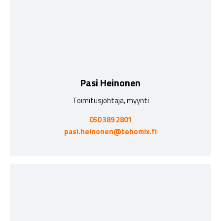
Pasi Heinonen
Toimitusjohtaja, myynti
050 389 2801
pasi.heinonen@tehomix.fi