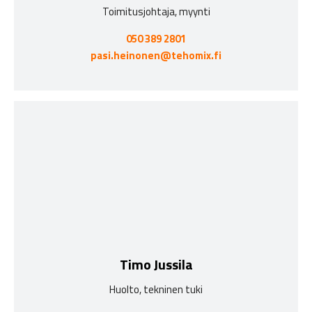
Toimitusjohtaja, myynti
050 389 2801
pasi.heinonen@tehomix.fi
Timo Jussila
Huolto, tekninen tuki