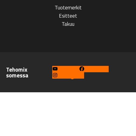
Tuotemerkit
Esitteet
Takuu
Tehomix
YouTube
Facebook
somessa
Instagram