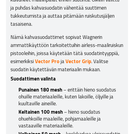
ja puhdas kahvasuodatin vähentää suuttimen
tukkeutumista ja auttaa pitämään ruiskutusjäljen
tasaisena.
Nämä kahvasuodattimet sopivat Wagnerin
ammattikäyttöön tarkoitettuihin airless-maaliruiskun
pistooleihin, joissa käytetään tätä suodatintyyppiä,
esimerkiksi
Vector Pro
ja
Vector Grip
. Valitse
suodatin käytettävän materiaalin mukaan.
Suodattimen valinta
Punainen 180 mesh
– erittäin hieno suodatus
ohuille materiaaleille, kuten lakoille, öljyille ja
kuultaville aineille.
Keltainen 100 mesh
– hieno suodatus
ohuehkoille maaleille, pohjamaaleille ja
vastaaville materiaaleille.