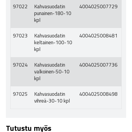
97022
Kahvasuodatin
4004025007729
punainen-180-10
kpl
97023
Kahvasuodatin
4004025008481
keltainen-100-10
kpl
97024
Kahvasuodatin
4004025007736
valkoinen-50-10
kpl
97025
Kahvasuodatin
4004025008498
vihreä-30-10 kpl
Tutustu myös