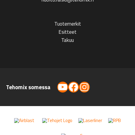
Tuotemerkit
Esitteet
Takuu
YouTube
Facebook
Instagram
Tehomix somessa