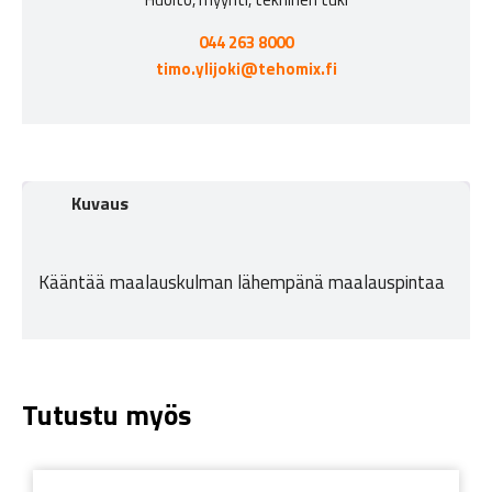
044 263 8000
timo.ylijoki@tehomix.fi
Kuvaus
Kääntää maalauskulman lähempänä maalauspintaa
Tutustu myös