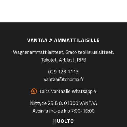
VANTAA // AMMATTILAISILLE
Wagner ammattilaitteet, Graco teollisuuslaitteet,
TehoJet, Airblast, RPB
029 123 1113
vantaa@tehomix.fi
Laita Vantaalle Whatsappia
Niittytie 25 B 8, 01300 VANTAA
Avoinna ma-pe klo 7:00-16:00
HUOLTO