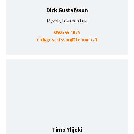
Dick Gustafsson
Myynti, tekninen tuki
040 546 4874
dick.gustafsson@tehomix.fi
Timo Ylijoki