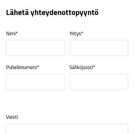
Lähetä yhteydenottopyyntö
Nimi*
Yritys*
Puhelinnumero*
Sähköposti*
Viesti