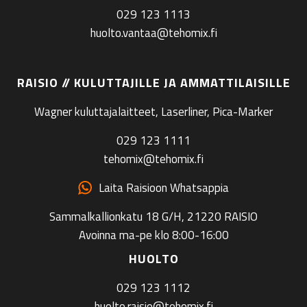
029 123 1113
huolto.vantaa@tehomix.fi
RAISIO // KULUTTAJILLE JA AMMATTILAISILLE
Wagner kuluttajalaitteet, Laserliner, Pica-Marker
029 123 1111
tehomix@tehomix.fi
Laita Raisioon Whatsappia
Sammalkallionkatu 18 G/H, 21220 RAISIO
Avoinna ma-pe klo 8:00-16:00
HUOLTO
029 123 1112
huolto.raisio@tehomix.fi