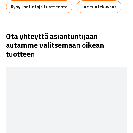
Kysy lisätietoja tuotteesta
Lue tuotekuvaus
Ota yhteyttä asiantuntijaan -
autamme valitsemaan oikean
tuotteen