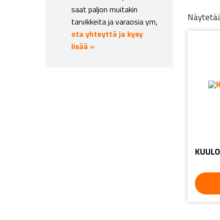
saat paljon muitakin
Näytetää
tarvikkeita ja varaosia ym,
ota yhteyttä ja kysy
lisää »
KUULO