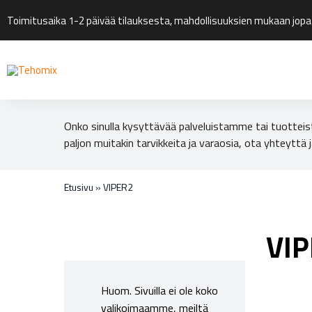
Toimitusaika 1-2 päivää tilauksesta, mahdollisuuksien mukaan jopa
Onko sinulla kysyttävää palveluistamme tai tuotteis
paljon muitakin tarvikkeita ja varaosia, ota yhteyttä j
Etusivu
»
VIPER2
VI
Huom. Sivuilla ei ole koko
valikoimaamme, meiltä