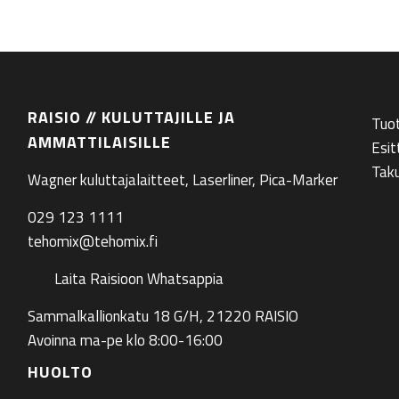
RAISIO // KULUTTAJILLE JA
Tuo
AMMATTILAISILLE
Esit
Tak
Wagner kuluttajalaitteet, Laserliner, Pica-Marker
029 123 1111
tehomix@tehomix.fi
Laita Raisioon Whatsappia
Sammalkallionkatu 18 G/H, 21220 RAISIO
Avoinna ma-pe klo 8:00-16:00
HUOLTO