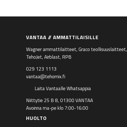
VANTAA // AMMATTILAISILLE
Wagner ammattilaitteet, Graco teollisuuslaitteet,
TehoJet, Airblast, RPB
029 123 1113
vantaa@tehomix.fi
Laita Vantaalle Whatsappia
Niittytie 25 B 8, 01300 VANTAA
Avoinna ma-pe klo 7:00-16:00
HUOLTO