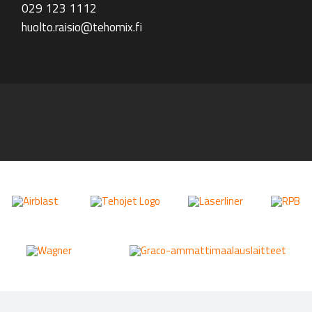
029 123 1112
huolto.raisio@tehomix.fi