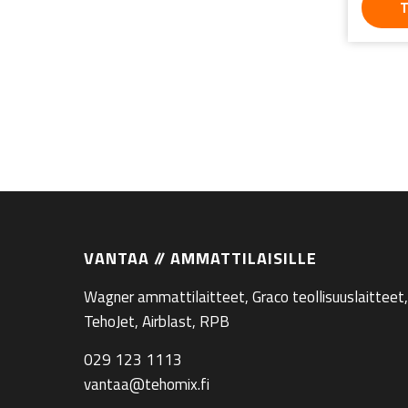
T
VANTAA // AMMATTILAISILLE
Wagner ammattilaitteet, Graco teollisuuslaitteet,
TehoJet, Airblast, RPB
029 123 1113
vantaa@tehomix.fi