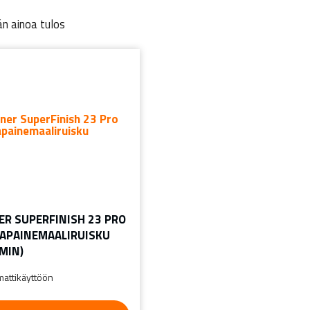
n ainoa tulos
R SUPERFINISH 23 PRO
APAINEMAALIRUISKU
/MIN)
attikäyttöön