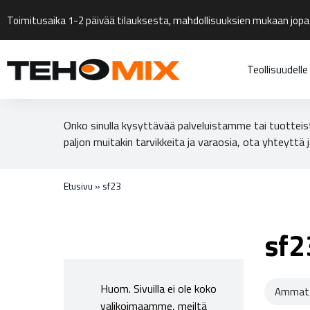
Toimitusaika 1-2 päivää tilauksesta, mahdollisuuksien mukaan jopa
Teollisuudelle
Onko sinulla kysyttävää palveluistamme tai tuotteis
paljon muitakin tarvikkeita ja varaosia, ota yhteyttä j
Etusivu
»
sf23
sf2
Huom. Sivuilla ei ole koko
Ammatt
valikoimaamme, meiltä