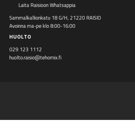
Laita Raisioon Whatsappia
Sammalkallionkatu 18 G/H, 21220 RAISIO
Avoinna ma-pe klo 8:00-16:00
HUOLTO
029 123 1112
huolto.raisio@tehomix.fi
ram