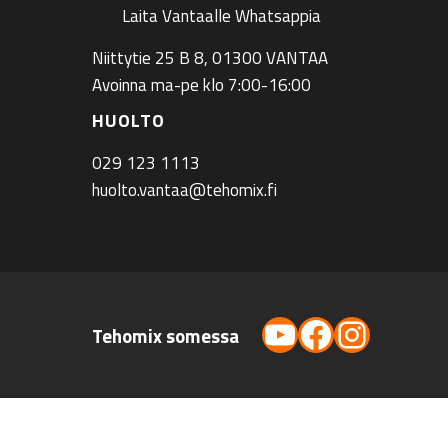
Laita Vantaalle Whatsappia
Niittytie 25 B 8, 01300 VANTAA
Avoinna ma-pe klo 7:00-16:00
HUOLTO
029 123 1113
huolto.vantaa@tehomix.fi
YouTube
Facebook
Instag
Tehomix somessa