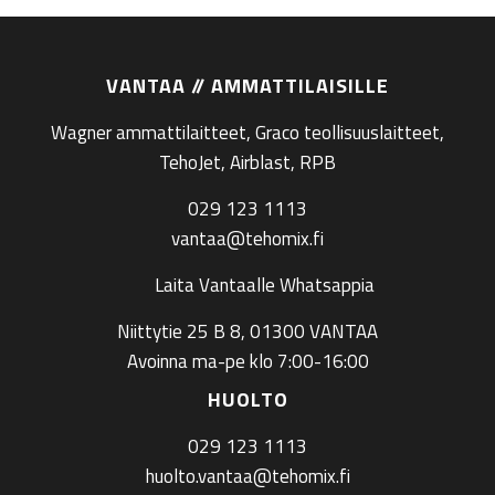
VANTAA // AMMATTILAISILLE
Wagner ammattilaitteet, Graco teollisuuslaitteet,
TehoJet, Airblast, RPB
029 123 1113
vantaa@tehomix.fi
Laita Vantaalle Whatsappia
Niittytie 25 B 8, 01300 VANTAA
Avoinna ma-pe klo 7:00-16:00
HUOLTO
029 123 1113
huolto.vantaa@tehomix.fi