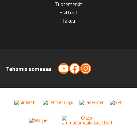
Tuotemerkit
Esitteet
Takuu
YouTube
Facebook
Instagram
Tehomix somessa