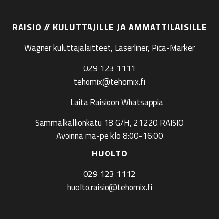
RAISIO // KULUTTAJILLE JA AMMATTILAISILLE
Wagner kuluttajalaitteet, Laserliner, Pica-Marker
029 123 1111
tehomix@tehomix.fi
Laita Raisioon Whatsappia
Sammalkallionkatu 18 G/H, 21220 RAISIO
Avoinna ma-pe klo 8:00-16:00
HUOLTO
029 123 1112
huolto.raisio@tehomix.fi