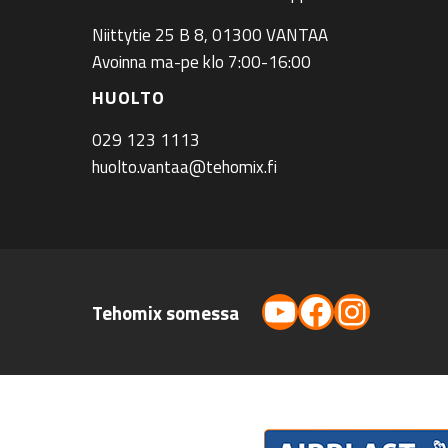
Niittytie 25 B 8, 01300 VANTAA
Avoinna ma-pe klo 7:00-16:00
HUOLTO
029 123 1113
huolto.vantaa@tehomix.fi
YouTube
Facebook
Instag
Tehomix somessa