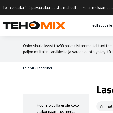
Toimitusaika 1-2 päivää tilauksesta, mahdollisuuksien mukaan jopa
Teollisuudelle
Onko sinulla kysyttävää palveluistamme tai tuotteis
paljon muitakin tarvikkeita ja varaosia, ota yhteyttä j
Etusivu
»
Laserliner
Las
Huom. Sivuilla ei ole koko
Ammatt
valikoimaamme, meiltä