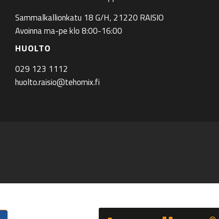
Sammalkallionkatu 18 G/H, 21220 RAISIO
Avoinna ma-pe klo 8:00-16:00
HUOLTO
029 123 1112
huolto.raisio@tehomix.fi
ram