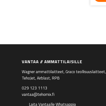
VANTAA // AMMATTILAISILLE
Wagner ammattilaitteet, Graco teollisuuslaitteet,
TehoJet, Airblast, RPB
029 123 1113
vantaa@tehomix.fi
Laita Vantaalle Whatsappia