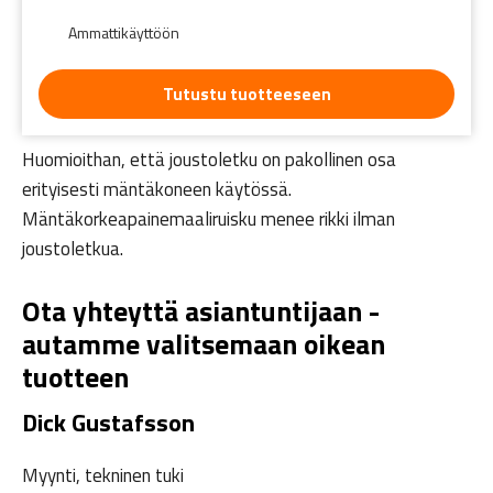
Ammattikäyttöön
Tutustu tuotteeseen
Huomioithan, että joustoletku on pakollinen osa
erityisesti mäntäkoneen käytössä.
Mäntäkorkeapainemaaliruisku menee rikki ilman
joustoletkua.
Ota yhteyttä asiantuntijaan -
autamme valitsemaan oikean
tuotteen
Dick Gustafsson
Myynti, tekninen tuki