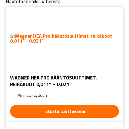
Näytetään kaikki 4 tulosta
WAGNER HEA PRO KÄÄNTÖSUUTTIMET,
REIKÄKOOT 0,011″ – 0,021″
Ammattikäyttöön
Tutustu tuotteeseen