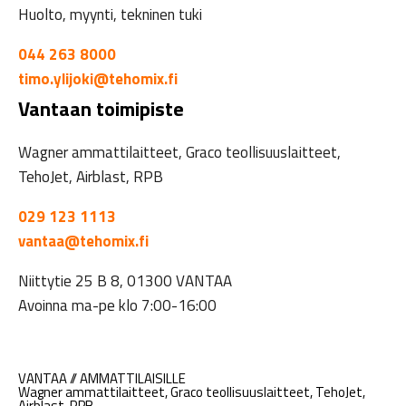
Huolto, myynti, tekninen tuki
044 263 8000
timo.ylijoki@tehomix.fi
Vantaan toimipiste
Wagner ammattilaitteet, Graco teollisuuslaitteet,
TehoJet, Airblast, RPB
029 123 1113
vantaa@tehomix.fi
Niittytie 25 B 8, 01300 VANTAA
Avoinna ma-pe klo 7:00-16:00
VANTAA // AMMATTILAISILLE
Wagner ammattilaitteet, Graco teollisuuslaitteet, TehoJet,
Airblast, RPB