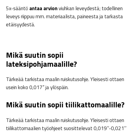
5x-sääntö
antaa arvion
viuhkan leveydestä; todellinen
leveys riippuu mm. materiaalista, paineesta ja tarkasta
etäisyydestä.
Mikä suutin sopii
lateksipohjamaalille?
Tärkeää tarkistaa maalin ruiskutusohje. Yleisesti ottaen
usein koko 0,017” ja ylöspäin.
Mikä suutin sopii tiilikattomaalille?
Tärkeää tarkistaa maalin ruiskutusohje. Yleisesti ottaen
tiilikattomaalien työohjeet suosittelevat 0,019’’-0,021’’