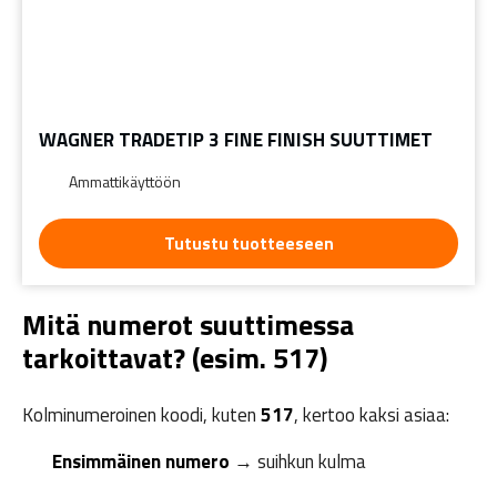
WAGNER TRADETIP 3 FINE FINISH SUUTTIMET
Ammattikäyttöön
Tutustu tuotteeseen
Mitä numerot suuttimessa
tarkoittavat? (esim. 517)
Kolminumeroinen koodi, kuten
517
, kertoo kaksi asiaa:
Ensimmäinen numero
→ suihkun kulma