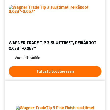
WAGNER TRADE TIP 3 SUUTTIMET, REIKÄKOOT
0,023″-0,067″
Ammattikäyttöön
Tutustu tuotteeseen