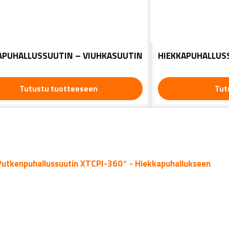
APUHALLUSSUUTIN – VIUHKASUUTIN
HIEKKAPUHALLUS
Tutustu tuotteeseen
Tut