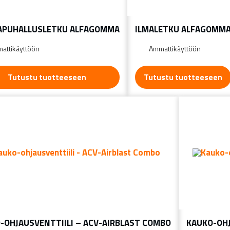
APUHALLUSLETKU ALFAGOMMA
ILMALETKU ALFAGOMM
attikäyttöön
Ammattikäyttöön
Tutustu tuotteeseen
Tutustu tuotteeseen
-OHJAUSVENTTIILI – ACV-AIRBLAST COMBO
KAUKO-OHJ