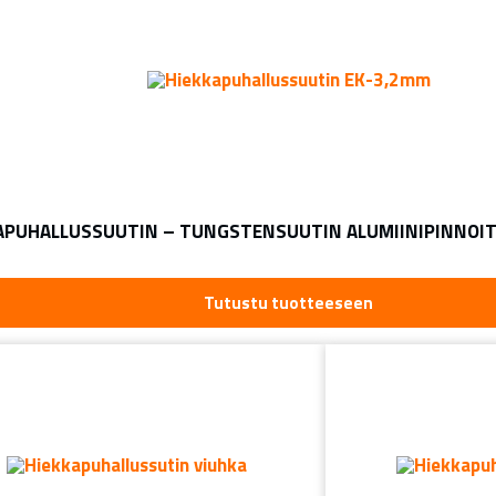
APUHALLUSSUUTIN – TUNGSTENSUUTIN ALUMIINIPINNOIT
Tutustu tuotteeseen