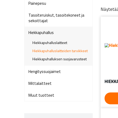
Painepesu
Näytetää
Tasoiteruiskut, tasoitekoneet ja
sekoittajat
Hiekkapuhallus
Hiekkapuhalluslaitteet
Hiekkapuhalluslaitteiden tarvikkeet
Hiekkapuhalluksen suojavarusteet
Hengityssuojaimet
HIEKK
Mittalaitteet
Muut tuotteet