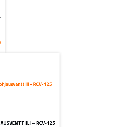
A
AUSVENTTIILI – RCV-125