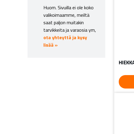
Huom. Sivuilla ei ole koko
valikoimaamme, meiltä
saat paljon muitakin
tarvikkeita ja varaosia ym,
ota yhteyttä ja kysy
lisää »
HIEKK