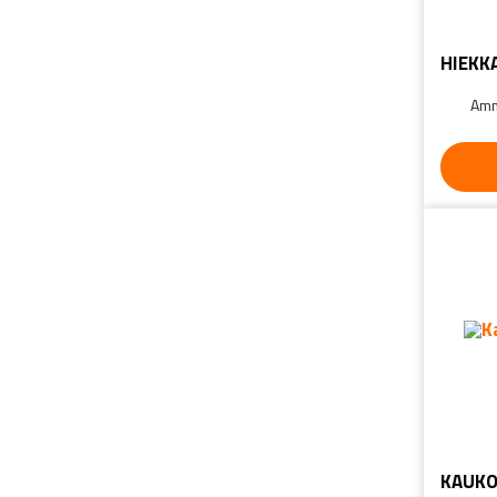
HIEKK
Amm
KAUKO