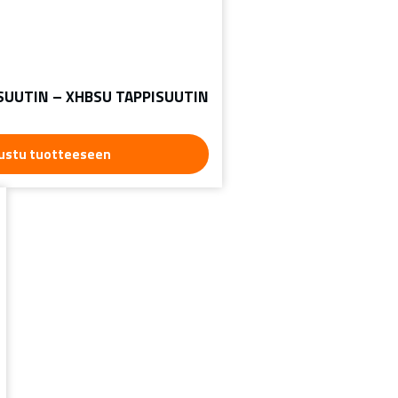
SUUTIN – XHBSU TAPPISUUTIN
ustu tuotteeseen