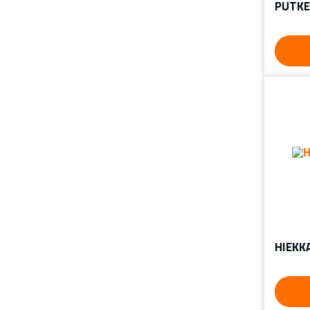
PUTKE
HIEKK