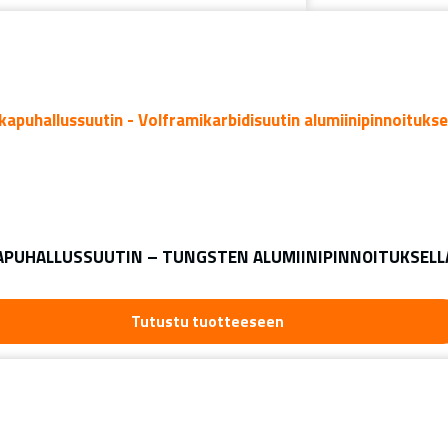
APUHALLUSSUUTIN – TUNGSTEN ALUMIINIPINNOITUKSELL
Tutustu tuotteeseen