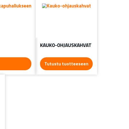
KAUKO-OHJAUSKAHVAT
Tutustu tuotteeseen